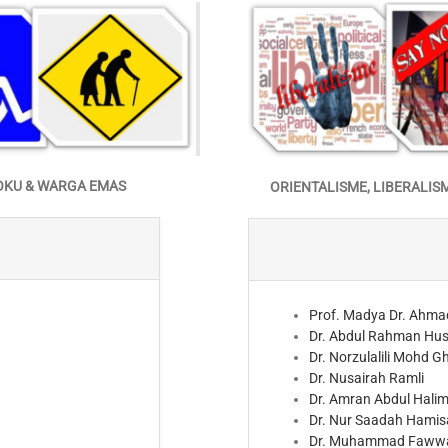
 OKU & WARGA EMAS
ORIENTALISME, LIBERALIS
Prof. Madya Dr. Ahma
Dr. Abdul Rahman Hus
Dr. Norzulalili Mohd G
Dr. Nusairah Ramli
Dr. Amran Abdul Hali
Dr. Nur Saadah Hamis
Dr. Muhammad Faww