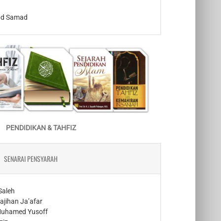
bd Samad
PENDIDIKAN & TAHFIZ
SENARAI PENSYARAH
Saleh
ajihan Ja’afar
 Muhamed Yusoff