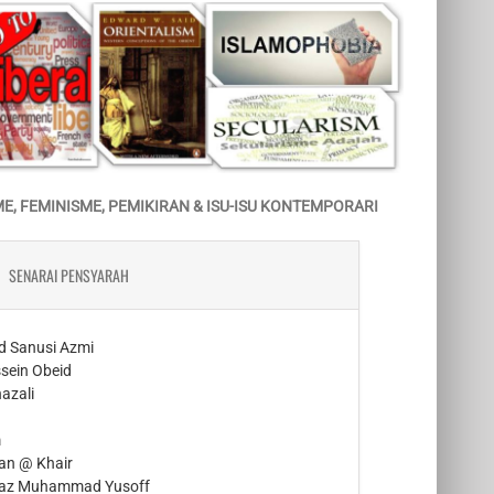
ME, FEMINISME, PEMIKIRAN & ISU-ISU KONTEMPORARI
SENARAI PENSYARAH
d Sanusi Azmi
sein Obeid
hazali
m
an @ Khair
az Muhammad Yusoff