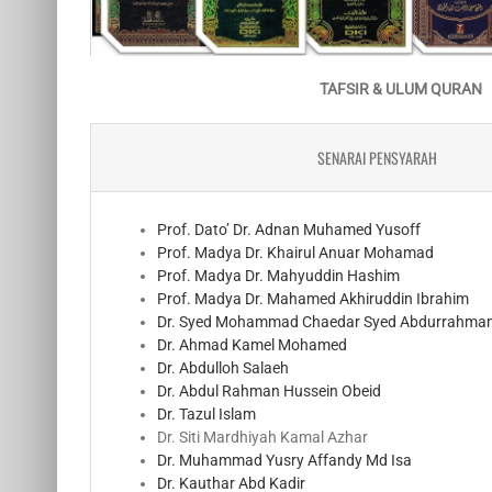
TAFSIR & ULUM QURAN
SENARAI PENSYARAH
Prof. Dato’ Dr. Adnan Muhamed Yusoff
Prof. Madya Dr. Khairul Anuar Mohamad
Prof. Madya Dr. Mahyuddin Hashim
Prof. Madya Dr. Mahamed Akhiruddin Ibrahim
Dr. Syed Mohammad Chaedar Syed Abdurrahman
Dr. Ahmad Kamel Mohamed
Dr. Abdulloh Salaeh
Dr. Abdul Rahman Hussein Obeid
Dr. Tazul Islam
Dr. Siti Mardhiyah Kamal Azhar
Dr. Muhammad Yusry Affandy Md Isa
Dr. Kauthar Abd Kadir