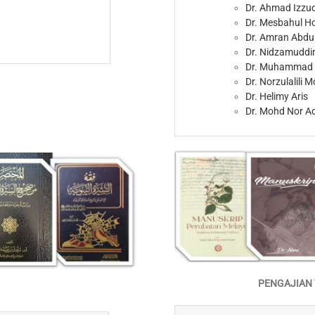
Dr. Ahmad Izzu
Dr. Mesbahul H
Dr. Amran Abdu
Dr. Nidzamuddi
Dr. Muhammad
Dr. Norzulalili 
Dr. Helimy Aris
Dr. Mohd Nor A
PENGAJIAN 