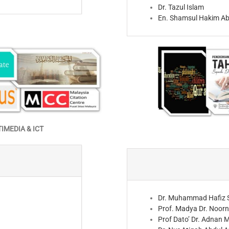
Dr. Tazul Islam
En. Shamsul Hakim A
MEDIA & ICT
Dr. Muhammad Hafiz 
Prof. Madya Dr. Noorn
Prof Dato’ Dr. Adnan