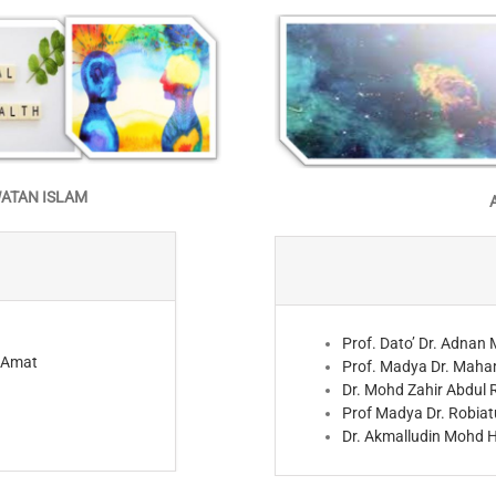
WATAN ISLAM
Prof.
Dato’
Dr. Adnan
@Amat
Prof. Madya Dr. Maha
Dr. Mohd Zahir Abdul
Prof Madya Dr. Robi
Dr. Akmalludin Mohd