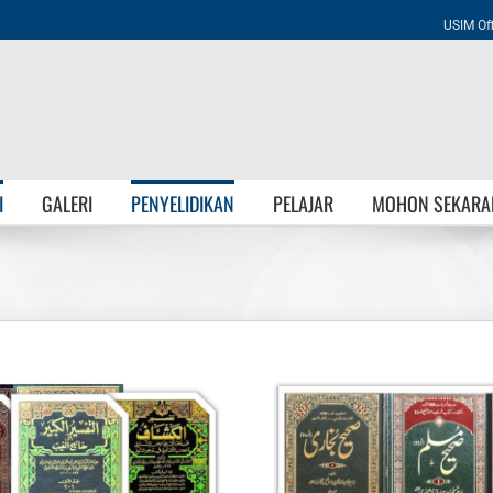
USIM Off
I
GALERI
PENYELIDIKAN
PELAJAR
MOHON SEKARA