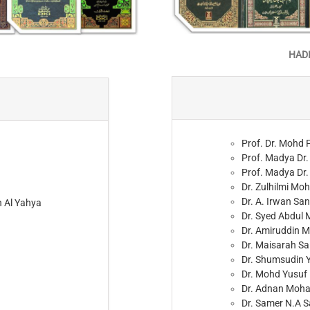
HADI
Prof. Dr. Mohd
Prof. Madya Dr
Prof. Madya Dr
Dr. Zulhilmi M
Dr. A. Irwan San
 Al Yahya
Dr. Syed Abdul 
Dr. Amiruddin M
Dr. Maisarah Sa
Dr. Shumsudin 
Dr. Mohd Yusuf 
Dr. Adnan Moha
Dr. Samer N.A 