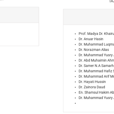
TA
Prof. Madya Dr. Khai
Dr. Anuar Hasin
Dr. Muhammad Luqma
Dr. Norazman Alias
Dr. Muhammad Yusry 
Dr. Abd Muhaimin Ah
Dr. Samer N.A Samarh
Dr. Muhammad Hafiz 
Dr. Muhammad Arif 
Dr. Hayati Hussin
Dr. Zainora Daud
En. Shamsul Hakim A
Dr. Muhammad Yusry 