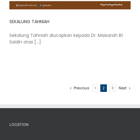
SEKALUNG TAHNIAH
Sekalung Tahniah diucapkan kepada Dr. Maisarah Bt
Saidin atas [...]
Previous
1
2
3
Next
LOCATION