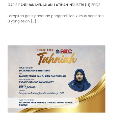
GARIS PANDUAN MENJALANI LATIHAN INDUSTRI (LI) FPQS
Lampiran garis panduan pengambilan kursus bersama
LI yang telah [...]