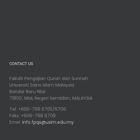
CONTACT US
Fakulti Pengajian Quran dan Sunnah
Universiti Sains Islam Malaysia
Bandar Baru Nilai
71800, Nilai, Negeri Sembilan, MALAYSIA
Tel: +606-798 6705/6706
Faks: +606-798 6709
Emel:
info.fpqs@usim.edu.my