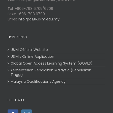
Tel: +606-798 6705/6706
Faks: +606-798 6709
Emel:
info.fpqs@usim.edu.my
HYPERLINKS
USIM Official Website
USIM’s Online Application
Global Open Access Learning System (GOALS)
Kementerian Pendidikan Malaysia (Pendidikan
Tinggi)
Malaysia Qualifications Agency
FOLLOW US