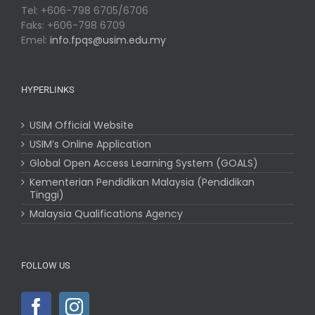
Tel: +606-798 6705/6706
Faks: +606-798 6709
Emel:
info.fpqs@usim.edu.my
HYPERLINKS
USIM Official Website
USIM’s Online Application
Global Open Access Learning System (GOALS)
Kementerian Pendidikan Malaysia (Pendidikan
Tinggi)
Malaysia Qualifications Agency
FOLLOW US